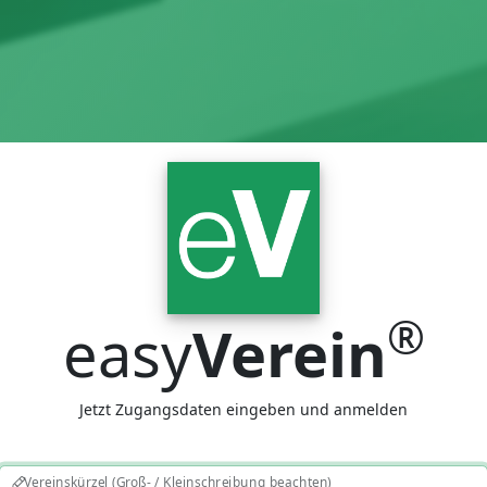
®
easy
Verein
Jetzt Zugangsdaten eingeben und anmelden
Vereinskürzel (Groß- / Kleinschreibung beachten)