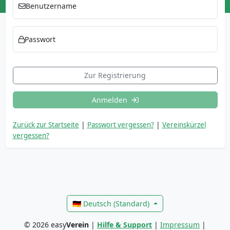
Benutzername
Passwort
Zur Registrierung
Anmelden
|
|
Zurück zur Startseite
Passwort vergessen?
Vereinskürzel
vergessen?
🇩🇪 Deutsch (Standard)
©
2026
easy
Verein
|
Hilfe & Support
|
Impressum
|