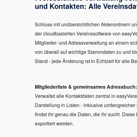
und Kontakten: Alle Vereinsdat
Schluss mit unübersichtlichen Aktenordnern und
der cloudbasierten Vereinssoftware von easyVe
Mitglieder- und Adressverwaltung an einem siche
von überall auf wichtige Stammdaten zu und b
Stand - jede Änderung ist in Echtzeit für alle Be
Mitgliederliste & gemeinsames Adressbuch:
Verwaltet alle Kontaktdaten zentral in easyVere
Darstellung in Listen - inklusive umfangreicher 
findet ihr genau die Daten, die ihr sucht. Dies
exportiert werden.