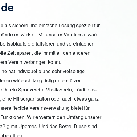
nde
 als sichere und einfache Lösung speziell für
bände entwickelt. Mit unserer Vereinssoftware
rbeitsabläufe digitalisieren und vereinfachen
lle Zeit sparen, die ihr mit all den anderen
urem Verein verbringen könnt.
ine hat individuelle und sehr vielseitige
enen wir euch langfristig unterstützen
 ihr ein Sportverein, Musikverein, Traditions-
, eine Hilfsorganisation oder auch etwas ganz
nsere flexible Vereinsverwaltung bietet für
Funktionen. Wir erweitern den Umfang unserer
äßig mit Updates. Und das Beste: Diese sind
inbegriffen.