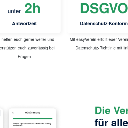
2
h
DSGVO
unter
Antwortzeit
Datenschutz-Konform
 helfen euch gerne weiter und
Mit easyVerein erfüllt euer Verei
erstützen euch zuverlässig bei
Datenschutz-Richtlinie mit lin
Fragen
Die Ve
für all