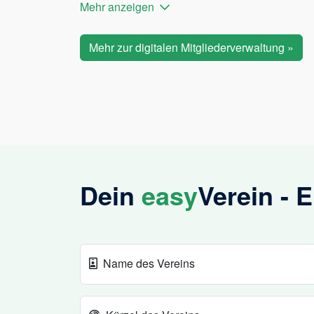
Mehr anzeigen
Mehr zur digitalen Mitgliederverwaltung »
Dein
easy
Verein - 
Name des Vereins