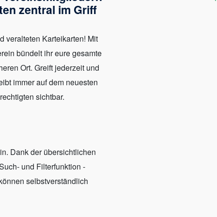
en zentral im Griff
 veralteten Karteikarten! Mit
rein bündelt ihr eure gesamte
ren Ort. Greift jederzeit und
leibt immer auf dem neuesten
rechtigten sichtbar.
in. Dank der übersichtlichen
Such- und Filterfunktion -
e können selbstverständlich