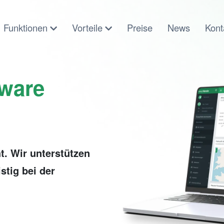
Funktionen
Vorteile
Preise
News
Kont
tware
t. Wir unterstützen
stig bei der