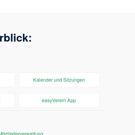
blick:
Kalender und Sitzungen
t
easyVerein App