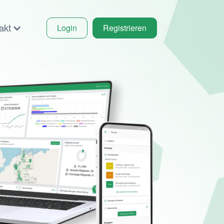
akt
Login
Registrieren