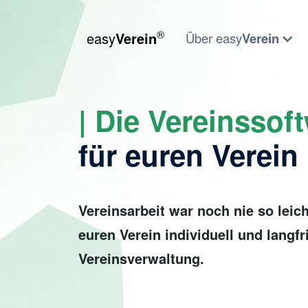
®
easy
Verein
Über easy
Verein
| Die Vereinssof
für euren Verein
Vereinsarbeit war noch nie so leich
euren Verein individuell und langfri
Vereinsverwaltung.