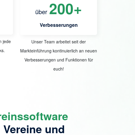
200+
über
Verbesserungen
n jede
Unser Team arbeitet seit der
ks.
Markteinführung kontinuierlich an neuen
Verbesserungen und Funktionen für
euch!
reinssoftware
e Vereine und