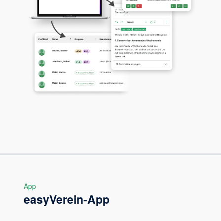
App
easyVerein-App