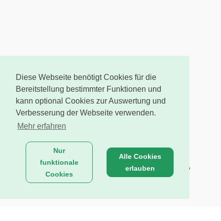
Diese Webseite benötigt Cookies für die
Bereitstellung bestimmter Funktionen und
kann optional Cookies zur Auswertung und
Verbesserung der Webseite verwenden.
Mehr erfahren
Nur
Alle Cookies
funktionale
erlauben
Cookies