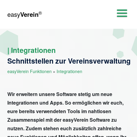
®
easy
Verein
| Integrationen
Schnittstellen zur Vereinsverwaltung
easyVerein Funktionen
»
Integrationen
Wir erweitern unsere Software stetig um neue
Integrationen und Apps. So ermöglichen wir euch,
eure bereits verwendeten Tools im nahtlosen
Zusammenspiel mit der easyVerein Software zu
nutzen. Zudem stehen euch zusätzlich zahlreiche
neue Funktionen und Möglichkeiten offen, wenn ihr