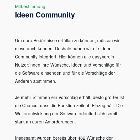
Mitbestimmung
Ideen Community
Um eure Bedürfnisse erfüllen zu können, müssen wir
diese auch kennen. Deshalb haben wir die Ideen
Community integriert. Hier können alle easyVerein
Nutzer:innen ihre Wünsche, Ideen und Vorschläge für
die Software einsenden und für die Vorschläge der
Anderen abstimmen.
Je mehr Stimmen ein Vorschlag erhält, desto größer ist
die Chance, dass die Funktion zeitnah Einzug hält. Die
Weiterentwicklung der Software orientiert sich somit
stark an euren Anforderungen.
Insgesamt wurden bereits über 462 Wünsche der