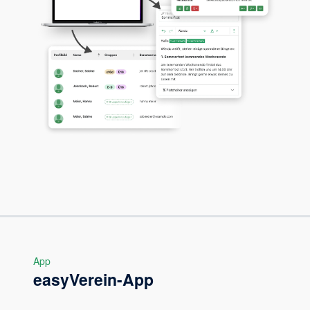
App
easyVerein-App