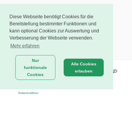
Diese Webseite benötigt Cookies für die
Bereitstellung bestimmter Funktionen und
kann optional Cookies zur Auswertung und
Verbesserung der Webseite verwenden.
Mehr erfahren
Nur
Alle Cookies
funktionale
erlauben
Cookies
Integration
Für Bastler:
Für die technische Umsetzung und eine detaillierte
Anleitung zur Integration dieser Features mit
WordPress findet ihr umfassende Informationen im